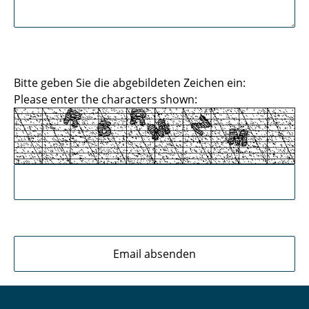
Bitte geben Sie die abgebildeten Zeichen ein:
Please enter the characters shown: