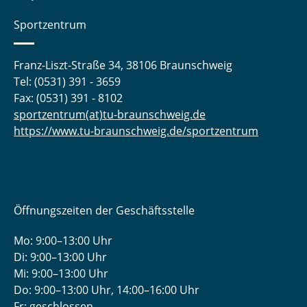
Sportzentrum
Franz-Liszt-Straße 34, 38106 Braunschweig
Tel: (0531) 391 - 3659
Fax: (0531) 391 - 8102
sportzentrum(at)tu-braunschweig.de
https://www.tu-braunschweig.de/sportzentrum
Öffnungszeiten der Geschäftsstelle
Mo: 9:00–13:00 Uhr
Di: 9:00–13:00 Uhr
Mi: 9:00–13:00 Uhr
Do: 9:00­–13:00 Uhr, 14:00­–16:00 Uhr
Fr: geschlossen