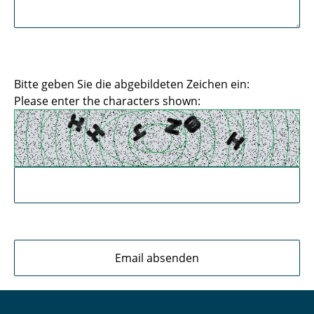
Bitte geben Sie die abgebildeten Zeichen ein:
Please enter the characters shown: