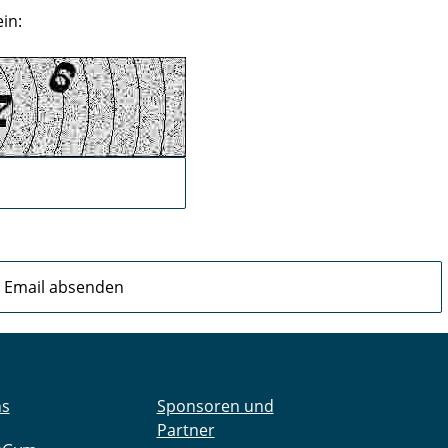
in:
ns
Sponsoren und
Partner