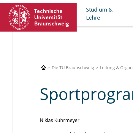
Studium &
Lehre
Die TU Braunschweig
Leitung & Organ
Sportprogr
Niklas Kuhrmeyer