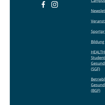
Campu
Newslet
Veranst
Sportp
Bildung
HEALTH
Student
Gesund
(SGF)
Betriebl
Gesund
(BGF)