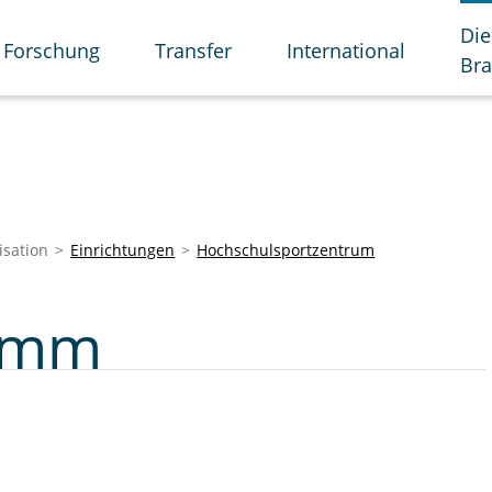
Die
Forschung
Transfer
International
Br
isation
Einrichtungen
Hochschulsportzentrum
amm