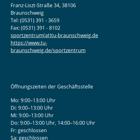
Franz-Liszt-Straße 34, 38106
Braunschweig
Tel: (0531) 391 - 3659
Fax: (0531) 391 - 8102
sportzentrum(at)tu-braunschweig.de
https://www.tu-
braunschweig.de/sportzentrum
Öffnungszeiten der Geschäftsstelle
Mo: 9:00–13:00 Uhr
Di: 9:00–13:00 Uhr
Mi: 9:00–13:00 Uhr
Do: 9:00­–13:00 Uhr, 14:00­–16:00 Uhr
Fr: geschlossen
Sa: geschlossen