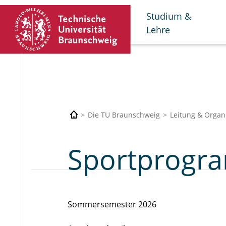
Studium &
Lehre
Die TU Braunschweig
Leitung & Organ
Sportprogr
Sommersemester 2026