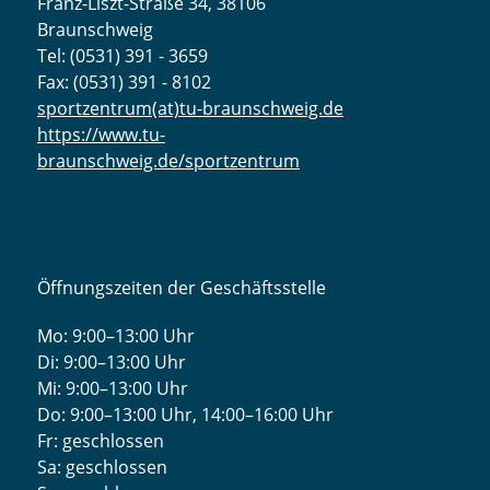
Franz-Liszt-Straße 34, 38106
Braunschweig
Tel: (0531) 391 - 3659
Fax: (0531) 391 - 8102
sportzentrum(at)tu-braunschweig.de
https://www.tu-
braunschweig.de/sportzentrum
Öffnungszeiten der Geschäftsstelle
Mo: 9:00–13:00 Uhr
Di: 9:00–13:00 Uhr
Mi: 9:00–13:00 Uhr
Do: 9:00­–13:00 Uhr, 14:00­–16:00 Uhr
Fr: geschlossen
Sa: geschlossen