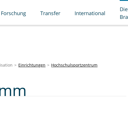
Die
Forschung
Transfer
International
Br
isation
Einrichtungen
Hochschulsportzentrum
amm