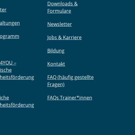
Downloads &
ter
Formulare
altungen
Newsletter
rogramm
Jobs & Karriere
Bildung
4YOU –
Kontakt
ische
heitsförderung
FAQ (häufig gestellte
Fragen)
iche
FAQs Trainer*innen
heitsförderung