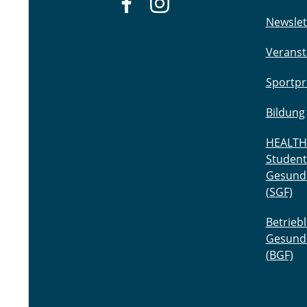
Newslet
Veranst
Sportp
Bildung
HEALTH
Student
Gesund
(SGF)
Betriebl
Gesund
(BGF)