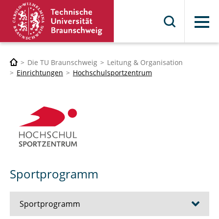
Menü
Die TU Braunschweig
Leitung & Organisation
Einrichtungen
Hochschulsportzentrum
Sportprogramm
Sportprogramm