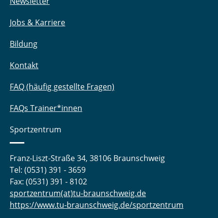
Newsletter
Jobs & Karriere
Bildung
Kontakt
FAQ (häufig gestellte Fragen)
FAQs Trainer*innen
Sportzentrum
Franz-Liszt-Straße 34, 38106 Braunschweig
Tel: (0531) 391 - 3659
Fax: (0531) 391 - 8102
sportzentrum(at)tu-braunschweig.de
https://www.tu-braunschweig.de/sportzentrum