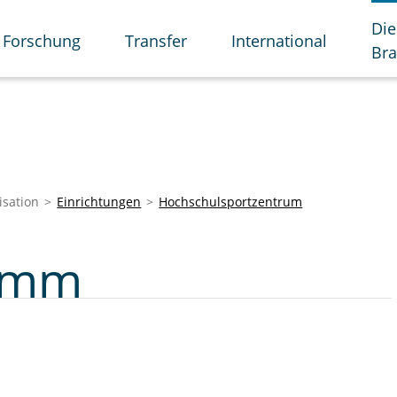
Die
Forschung
Transfer
International
Br
isation
Einrichtungen
Hochschulsportzentrum
amm