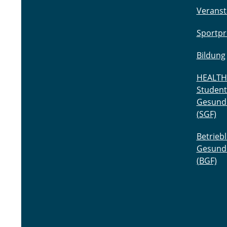
Veranst
Sportp
Bildung
HEALTH
Student
Gesund
(SGF)
Betriebl
Gesund
(BGF)