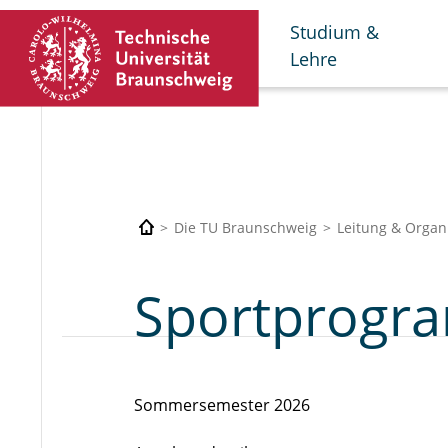
Studium &
Lehre
Die TU Braunschweig
Leitung & Organ
Sportprogr
Sommersemester 2026