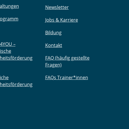
altungen
Newsletter
rogramm
Jobs & Karriere
Bildung
4YOU –
Kontakt
ische
heitsförderung
FAQ (häufig gestellte
Fragen)
iche
FAQs Trainer*innen
heitsförderung