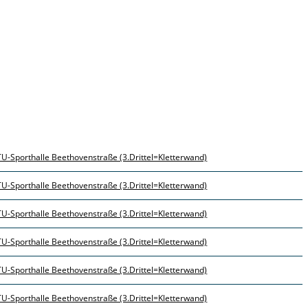
TU-Sporthalle Beethovenstraße (3.Drittel=Kletterwand)
TU-Sporthalle Beethovenstraße (3.Drittel=Kletterwand)
TU-Sporthalle Beethovenstraße (3.Drittel=Kletterwand)
TU-Sporthalle Beethovenstraße (3.Drittel=Kletterwand)
TU-Sporthalle Beethovenstraße (3.Drittel=Kletterwand)
TU-Sporthalle Beethovenstraße (3.Drittel=Kletterwand)