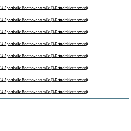
TU-Sporthalle Beethovenstraße (3.Drittel=Kletterwand)
TU-Sporthalle Beethovenstraße (3.Drittel=Kletterwand)
TU-Sporthalle Beethovenstraße (3.Drittel=Kletterwand)
TU-Sporthalle Beethovenstraße (3.Drittel=Kletterwand)
TU-Sporthalle Beethovenstraße (3.Drittel=Kletterwand)
TU-Sporthalle Beethovenstraße (3.Drittel=Kletterwand)
TU-Sporthalle Beethovenstraße (3.Drittel=Kletterwand)
TU-Sporthalle Beethovenstraße (3.Drittel=Kletterwand)