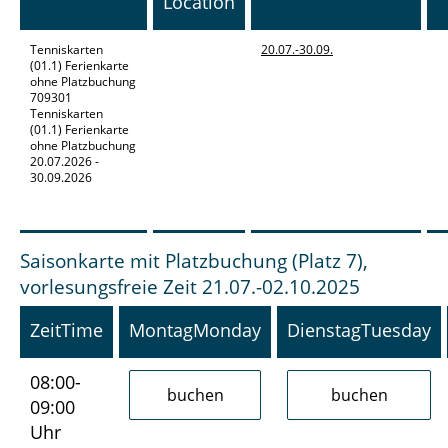
Location
Tenniskarten
20.07.-
30.09.
(01.1) Ferienkarte
ohne Platzbuchung
709301
Tenniskarten
(01.1) Ferienkarte
ohne Platzbuchung
20.07.2026 -
30.09.2026
Saisonkarte mit Platzbuchung (Platz 7),
vorlesungsfreie Zeit 21.07.-02.10.2025
Zeit
Time
Montag
Monday
Dienstag
Tuesday
08:00-
09:00
Uhr