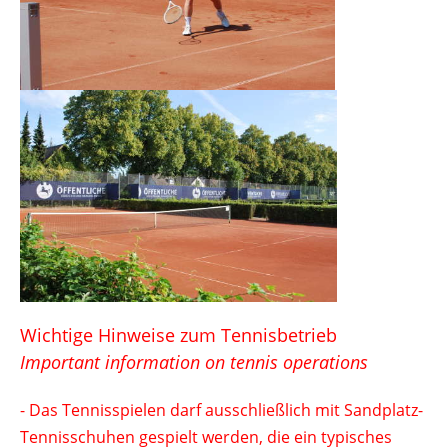
Wichtige Hinweise zum Tennisbetrieb
Important information on tennis operations
- Das Tennisspielen darf ausschließlich mit Sandplatz-
Tennisschuhen gespielt werden, die ein typisches