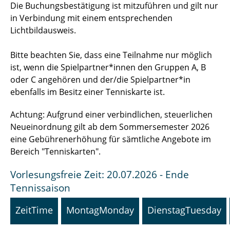
Die Buchungsbestätigung ist mitzuführen und gilt nur
in Verbindung mit einem entsprechenden
Lichtbildausweis.
Bitte beachten Sie, dass eine Teilnahme nur möglich
ist, wenn die Spielpartner*innen den Gruppen A, B
oder C angehören und der/die Spielpartner*in
ebenfalls im Besitz einer Tenniskarte ist.
Achtung: Aufgrund einer verbindlichen, steuerlichen
Neueinordnung gilt ab dem Sommersemester 2026
eine Gebührenerhöhung für sämtliche Angebote im
Bereich "Tenniskarten".
Vorlesungsfreie Zeit: 20.07.2026 - Ende
Tennissaison
Zeit
Time
Montag
Monday
Dienstag
Tuesday