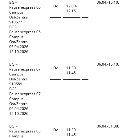
BGF-
06.04.-
15.10.
Do
12:00-
Pausenexpress
06
12:15
Campus
Ost/Zentral
910577
BGF-
Pausenexpress 06
Campus
Ost/Zentral
06.04.2026-
15.10.2026
BGF-
06.04.-
15.10.
Do
11:30-
Pausenexpress
07
11:45
Campus
Ost/Zentral
910559
BGF-
Pausenexpress 07
Campus
Ost/Zentral
06.04.2026-
15.10.2026
BGF-
06.04.-
31.08.
Do
11:30-
Pausenexpress
08
11:45
Campus