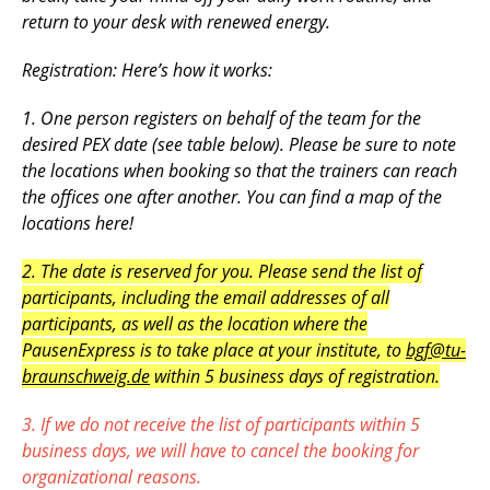
return to your desk with renewed energy.
Registration: Here’s how it works:
1. One person registers on behalf of the team for the
desired PEX date (see table below). Please be sure to note
the locations when booking so that the trainers can reach
the offices one after another. You can find a map of the
locations here!
2.
The
date
is
reserved
for
you
.
Please
send
the
list
of
participants
,
including
the
email
addresses
of all
participants
, as
well
as
the
location
where
the
PausenExpress
is to
take
place
at
your
institute
, to
bgf@tu-
braunschweig.de
within
5
business
days
of
registration
.
3. If we do not receive the list of participants within 5
business days, we will have to cancel the booking for
organizational reasons.