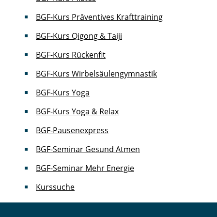
BGF-Kurs Präventives Krafttraining
BGF-Kurs Qigong & Taiji
BGF-Kurs Rückenfit
BGF-Kurs Wirbelsäulengymnastik
BGF-Kurs Yoga
BGF-Kurs Yoga & Relax
BGF-Pausenexpress
BGF-Seminar Gesund Atmen
BGF-Seminar Mehr Energie
Kurssuche