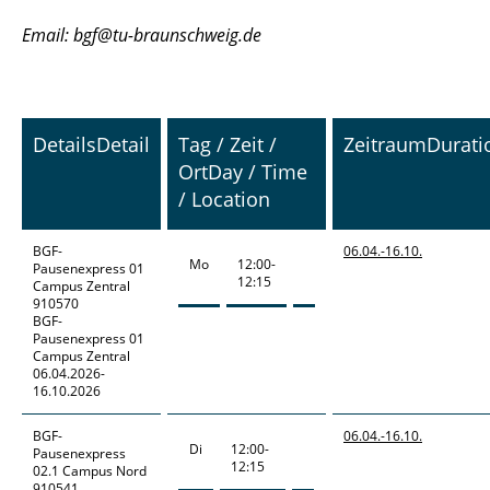
Email: bgf@tu-braunschweig.de
Details
Detail
Tag / Zeit /
Zeitraum
Durati
Ort
Day / Time
/ Location
BGF-
06.04.-
16.10.
Mo
12:00-
Pausenexpress
01
12:15
Campus Zentral
910570
BGF-
Pausenexpress 01
Campus Zentral
06.04.2026-
16.10.2026
BGF-
06.04.-
16.10.
Di
12:00-
Pausenexpress
12:15
02.1 Campus Nord
910541