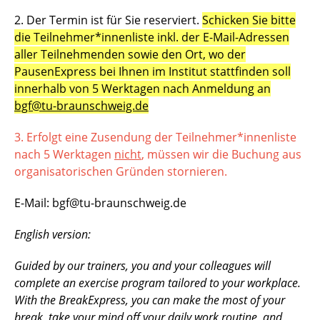
2. Der Termin ist für Sie reserviert.
Schicken Sie bitte
die Teilnehmer*innenliste inkl. der E-Mail-Adressen
aller Teilnehmenden sowie den Ort, wo der
PausenExpress bei Ihnen im Institut stattfinden soll
innerhalb von 5 Werktagen nach Anmeldung an
bgf@tu-braunschweig.de
3. Erfolgt eine Zusendung der Teilnehmer*innenliste
nach 5 Werktagen
nicht
, müssen wir die Buchung aus
organisatorischen Gründen stornieren.
E-Mail: bgf@tu-braunschweig.de
English version:
Guided by our trainers, you and your colleagues will
complete an exercise program tailored to your workplace.
With the BreakExpress, you can make the most of your
break, take your mind off your daily work routine, and