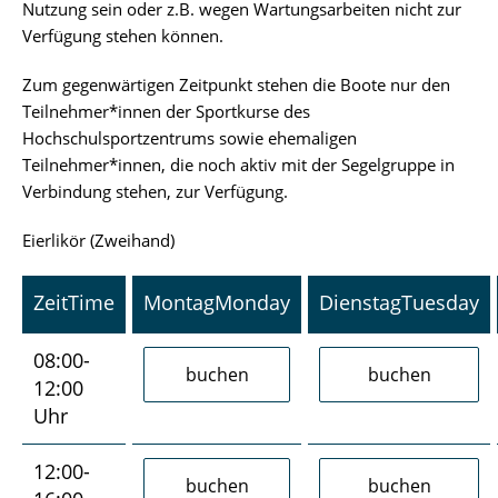
Nutzung sein oder z.B. wegen Wartungsarbeiten nicht zur
Verfügung stehen können.
Zum gegenwärtigen Zeitpunkt stehen die Boote nur den
Teilnehmer*innen der Sportkurse des
Hochschulsportzentrums sowie ehemaligen
Teilnehmer*innen, die noch aktiv mit der Segelgruppe in
Verbindung stehen, zur Verfügung.
Eierlikör (Zweihand)
Zeit
Time
Montag
Monday
Dienstag
Tuesday
08:00-
12:00
Uhr
12:00-