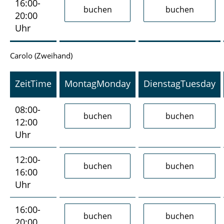
16:00-
20:00
Uhr
Carolo (Zweihand)
Zeit
Time
Montag
Monday
Dienstag
Tuesday
08:00-
12:00
Uhr
12:00-
16:00
Uhr
16:00-
20:00