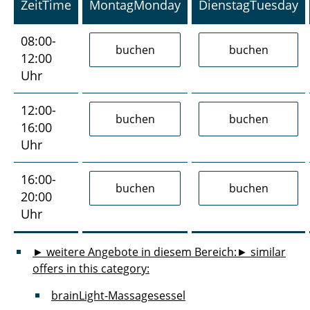
Zeit
Time
Montag
Monday
Dienstag
Tuesday
08:00-
12:00
Uhr
12:00-
16:00
Uhr
16:00-
20:00
Uhr
► weitere Angebote in diesem Bereich:
► similar
offers in this category:
brainLight-Massagesessel