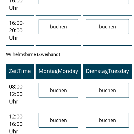
16:00
Uhr
16:00-
20:00
Uhr
Wilhelmsbirne (Zweihand)
Zeit
Time
Montag
Monday
Dienstag
Tuesday
08:00-
12:00
Uhr
12:00-
16:00
Uhr