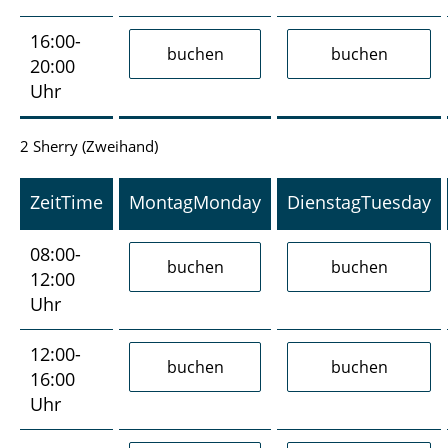
16:00-
20:00
Uhr
2 Sherry (Zweihand)
Zeit
Time
Montag
Monday
Dienstag
Tuesday
08:00-
12:00
Uhr
12:00-
16:00
Uhr