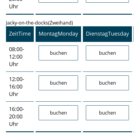
Uhr
Jacky-on-the-docks(Zweihand)
Zeit
Time
Montag
Monday
Dienstag
Tuesday
08:00-
12:00
Uhr
12:00-
16:00
Uhr
16:00-
20:00
Uhr