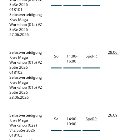
SoSe 2026
018101
Selbstverteidigung
Krav Maga
Workshop (01a) VZ
SoSe 2026
27.06.2026
Selbstverteidigung
28.06.
So
11:00-
SpoRR
Krav Maga
16:00
Workshop
(01b) VZ
SoSe 2026
018102
Selbstverteidigung
Krav Maga
Workshop (01b) VZ
SoSe 2026
28.06.2026
Selbstverteidigung
26.09.
Sa
14:00-
SpoRR
Krav Maga
19:00
Workshop
(02a)
VFZ SoSe 2026
018103