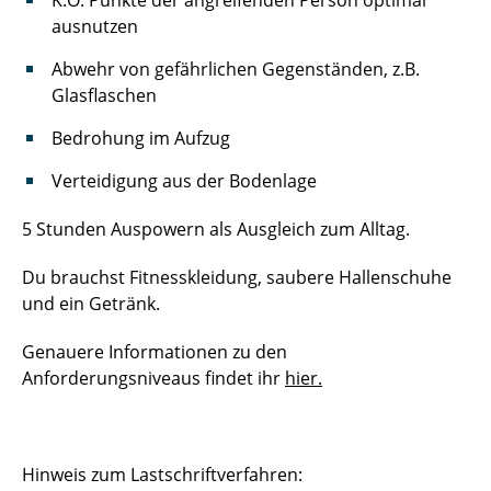
K.O. Punkte der angreifenden Person optimal
ausnutzen
Abwehr von gefährlichen Gegenständen, z.B.
Glasflaschen
Bedrohung im Aufzug
Verteidigung aus der Bodenlage
5 Stunden Auspowern als Ausgleich zum Alltag.
Du brauchst Fitnesskleidung, saubere Hallenschuhe
und ein Getränk.
Genauere Informationen zu den
Anforderungsniveaus findet ihr
hier.
Hinweis zum Lastschriftverfahren: