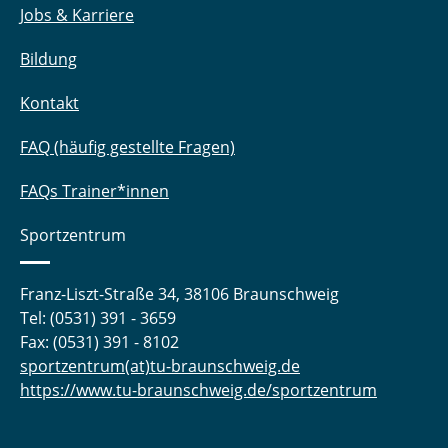
Jobs & Karriere
Bildung
Kontakt
FAQ (häufig gestellte Fragen)
FAQs Trainer*innen
Sportzentrum
Franz-Liszt-Straße 34, 38106 Braunschweig
Tel: (0531) 391 - 3659
Fax: (0531) 391 - 8102
sportzentrum(at)tu-braunschweig.de
https://www.tu-braunschweig.de/sportzentrum