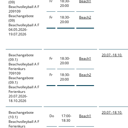
Fr
18:30-
Beach1
(09)
20:00
Beachvolleyball A F
209109
Beachangebote
Fr
18:30-
Beach2
(09)
20:00
Beachvolleyball A F
04.05.2026-
19.07.2026
Beachangebote
20.07.-
18.10.
Fr
18:30-
Beach1
(09.1)
20:00
Beachvolleyball A F
Ferienkurs
709109
Fr
18:30-
Beach2
Beachangebote
20:00
(09.1)
Beachvolleyball A F
Ferienkurs
20.07.2026-
18.10.2026
Beachangebote
20.07.-
18.10.
Do
17:00-
Beach1
(10.1)
18:30
Beachvolleyball A F
Ferienkurs