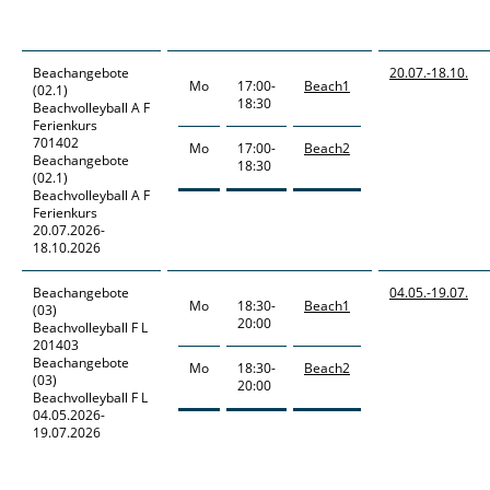
Beachangebote
20.07.-
18.10.
Mo
17:00-
Beach1
(02.1)
18:30
Beachvolleyball A F
Ferienkurs
701402
Mo
17:00-
Beach2
Beachangebote
18:30
(02.1)
Beachvolleyball A F
Ferienkurs
20.07.2026-
18.10.2026
Beachangebote
04.05.-
19.07.
Mo
18:30-
Beach1
(03)
20:00
Beachvolleyball F L
201403
Beachangebote
Mo
18:30-
Beach2
(03)
20:00
Beachvolleyball F L
04.05.2026-
19.07.2026