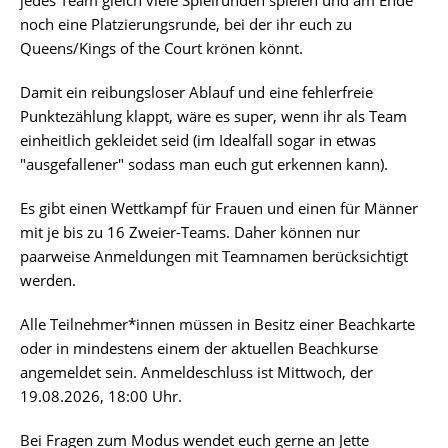
jedes Team gleich viele Spielrunden spielen und am Ende
noch eine Platzierungsrunde, bei der ihr euch zu
Queens/Kings of the Court krönen könnt.
Damit ein reibungsloser Ablauf und eine fehlerfreie
Punktezählung klappt, wäre es super, wenn ihr als Team
einheitlich gekleidet seid (im Idealfall sogar in etwas
"ausgefallener" sodass man euch gut erkennen kann).
Es gibt einen Wettkampf für Frauen und einen für Männer
mit je bis zu 16 Zweier-Teams. Daher können nur
paarweise Anmeldungen mit Teamnamen berücksichtigt
werden.
Alle Teilnehmer*innen müssen in Besitz einer Beachkarte
oder in mindestens einem der aktuellen Beachkurse
angemeldet sein. Anmeldeschluss ist Mittwoch, der
19.08.2026, 18:00 Uhr.
Bei Fragen zum Modus wendet euch gerne an Jette