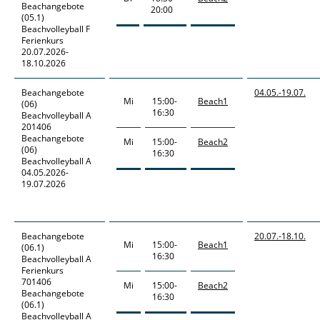
Beachangebote
20:00
(05.1)
Beachvolleyball F
Ferienkurs
20.07.2026-
18.10.2026
Beachangebote
04.05.-
19.07.
Mi
15:00-
Beach1
(06)
16:30
Beachvolleyball A
201406
Beachangebote
Mi
15:00-
Beach2
(06)
16:30
Beachvolleyball A
04.05.2026-
19.07.2026
Beachangebote
20.07.-
18.10.
Mi
15:00-
Beach1
(06.1)
16:30
Beachvolleyball A
Ferienkurs
701406
Mi
15:00-
Beach2
Beachangebote
16:30
(06.1)
Beachvolleyball A