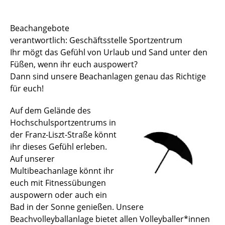
Sportstätten
Beachangebote
verantwortlich: Geschäftsstelle Sportzentrum
Buchungs- und Teilnahmebedingungen
Ihr mögt das Gefühl von Urlaub und Sand unter den
Nutzungsordnungen
Füßen, wenn ihr euch auspowert?
Dann sind unsere Beachanlagen genau das Richtige
Differenzierung der Sportangebote
für euch!
Feedback Sportangebot
Auf dem Gelände des
Hochschulsportzentrums in
Verletzt im HSP - und nun?
der Franz-Liszt-Straße könnt
ihr dieses Gefühl erleben.
Versicherungen im Sport & Studium
Auf unserer
Multibeachanlage könnt ihr
euch mit Fitnessübungen
auspowern oder auch ein
Bad in der Sonne genießen. Unsere
Beachvolleyballanlage bietet allen Volleyballer*innen