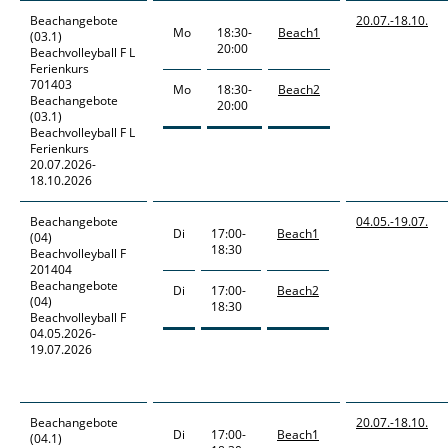
Beachangebote
20.07.-
18.10.
Mo
18:30-
Beach1
(03.1)
20:00
Beachvolleyball F L
Ferienkurs
701403
Mo
18:30-
Beach2
Beachangebote
20:00
(03.1)
Beachvolleyball F L
Ferienkurs
20.07.2026-
18.10.2026
Beachangebote
04.05.-
19.07.
Di
17:00-
Beach1
(04)
18:30
Beachvolleyball F
201404
Beachangebote
Di
17:00-
Beach2
(04)
18:30
Beachvolleyball F
04.05.2026-
19.07.2026
Beachangebote
20.07.-
18.10.
Di
17:00-
Beach1
(04.1)