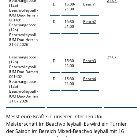
Beachangebote
21.07.
Di
15:30-
Beach1
(12a)
21:00
Beachvolleyball -
IUM Duo-Herren
001401
Di
15:30-
Beach2
Beachangebote
21:00
(12a)
Beachvolleyball -
IUM Duo-Herren
21.07.2026
Beachangebote
21.07.
Di
15:30-
Beach3
(12b)
21:00
Beachvolleyball -
IUM Duo-Damen
001402
Di
15:30-
Beach4
Beachangebote
21:00
(12b)
Beachvolleyball -
IUM Duo-Damen
21.07.2026
Messt eure Kräfte in unserer Internen Uni-
Meisterschaft im Beachvolleyball. Es wird ein Turnier
der Saison im Bereich Mixed-Beachvolleyball mit 16