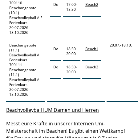
709110
Do
17:00-
Beach2
Beachangebote
18:30
(10.1)
Beachvolleyball A F
Ferienkurs
20.07.2026-
18.10.2026
Beachangebote
20.07.-
18.10.
Do
18:30-
Beach1
(11.1)
20:00
Beachvolleyball A
Ferienkurs
709111
Do
18:30-
Beach2
Beachangebote
20:00
(11.1)
Beachvolleyball A
Ferienkurs
20.07.2026-
18.10.2026
Beachvolleyball IUM Damen und Herren
Messt eure Kräfte in unserer Internen Uni-
Meisterschaft im Beachen! Es gibt einen Wettkampf