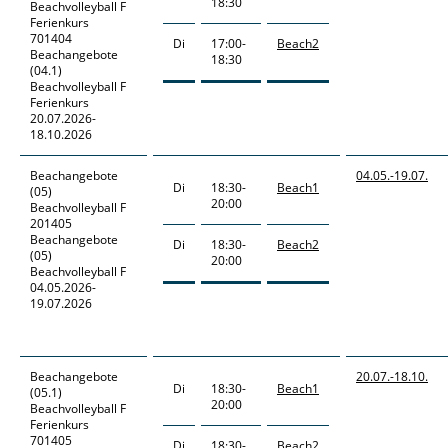
18:30
Beachvolleyball F
Ferienkurs
701404
Di
17:00-
Beach2
Beachangebote
18:30
(04.1)
Beachvolleyball F
Ferienkurs
20.07.2026-
18.10.2026
Beachangebote
04.05.-
19.07.
Di
18:30-
Beach1
(05)
20:00
Beachvolleyball F
201405
Beachangebote
Di
18:30-
Beach2
(05)
20:00
Beachvolleyball F
04.05.2026-
19.07.2026
Beachangebote
20.07.-
18.10.
Di
18:30-
Beach1
(05.1)
20:00
Beachvolleyball F
Ferienkurs
701405
Di
18:30-
Beach2