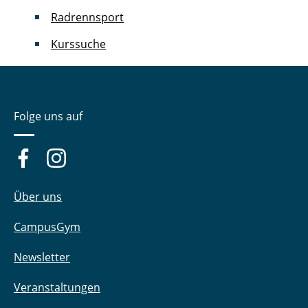
Radrennsport
Kurssuche
Folge uns auf
Über uns
CampusGym
Newsletter
Veranstaltungen