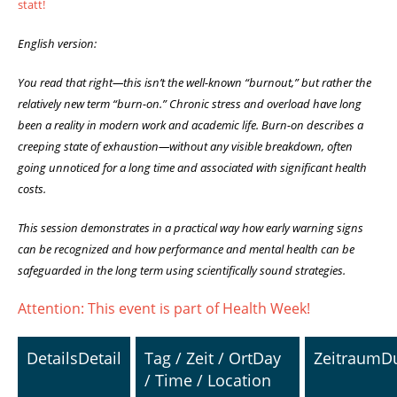
statt!
English version:
You read that right—this isn’t the well-known “burnout,” but rather the
relatively new term “burn-on.” Chronic stress and overload have long
been a reality in modern work and academic life. Burn-on describes a
creeping state of exhaustion—without any visible breakdown, often
going unnoticed for a long time and associated with significant health
costs.
This session demonstrates in a practical way how early warning signs
can be recognized and how performance and mental health can be
safeguarded in the long term using scientifically sound strategies.
Attention: This event is part of Health Week!
Details
Detail
Tag / Zeit / Ort
Day
Zeitraum
D
/ Time / Location