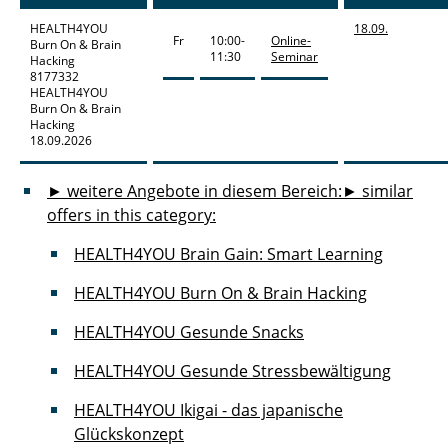
HEALTH4YOU
18.09.
Fr
10:00-
Online-
Burn On & Brain
11:30
Seminar
Hacking
8177332
HEALTH4YOU
Burn On & Brain
Hacking
18.09.2026
► weitere Angebote in diesem Bereich:
► similar
offers in this category:
HEALTH4YOU Brain Gain: Smart Learning
HEALTH4YOU Burn On & Brain Hacking
HEALTH4YOU Gesunde Snacks
HEALTH4YOU Gesunde Stressbewältigung
HEALTH4YOU Ikigai - das japanische
Glückskonzept