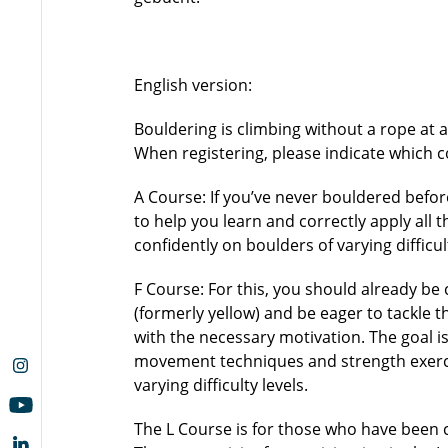
English version:
Bouldering is climbing without a rope at
When registering, please indicate which co
A Course: If you’ve never bouldered before
to help you learn and correctly apply al
confidently on boulders of varying difficul
F Course: For this, you should already be 
(formerly yellow) and be eager to tackle th
with the necessary motivation. The goal is
movement techniques and strength exerc
varying difficulty levels.
The L Course is for those who have been 