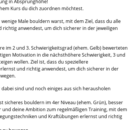
erung in Absprunghöhe!
chem Kurs du dich zuordnen möchtest.
 wenige Male bouldern warst, mit dem Ziel, dass du alle
richtig anwendest, um dich sicherer in der jeweiligen
ere im 2 und 3. Schwierigkeitsgrad (ehem. Gelb) bewerteten
igen Motivation in die nächsthöhere Schwierigkeit, 3 und
igen wollen. Ziel ist, dass du speziellere
ernst und richtig anwendest, um dich sicherer in der
bewegen.
ger dabei sind und noch einiges aus sich herausholen
st sicheres bouldern im 4er Niveau (ehem. Grün), besser
r und deine Ambition zum regelmäßigen Training, mit dem
wegungstechniken und Kraftübungen erlernst und richtig