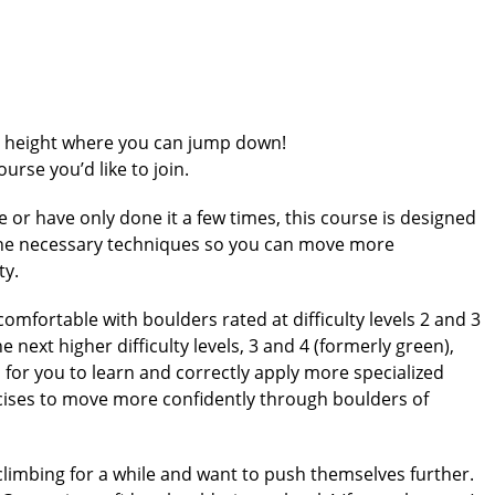
 a height where you can jump down!
urse you’d like to join.
 or have only done it a few times, this course is designed
l the necessary techniques so you can move more
ty.
comfortable with boulders rated at difficulty levels 2 and 3
e next higher difficulty levels, 3 and 4 (formerly green),
 for you to learn and correctly apply more specialized
ises to move more confidently through boulders of
climbing for a while and want to push themselves further.