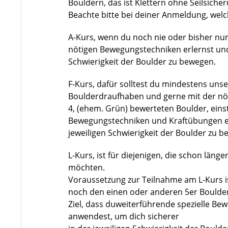
Bouldern, das ist Klettern ohne Seilsich
Beachte bitte bei deiner Anmeldung, wel
A-Kurs
, wenn du noch nie oder bisher nur
nötigen Bewegungstechniken erlernst und 
Schwierigkeit der Boulder zu bewegen.
F-Kurs
, dafür solltest du mindestens uns
Boulderdraufhaben und gerne mit der nöt
4, (ehem. Grün) bewerteten Boulder, einste
Bewegungstechniken und Kraftübungen erl
jeweiligen Schwierigkeit der Boulder zu 
L-Kurs
, ist für diejenigen, die schon län
möchten.
Voraussetzung zur Teilnahme am L-Kurs i
noch den einen oder anderen 5er Boulde
Ziel, dass duweiterführende spezielle Be
anwendest, um dich sicherer