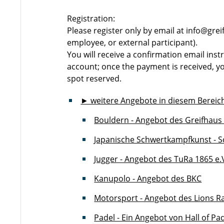
Registration:
Please register only by email at info@grei
employee, or external participant).
You will receive a confirmation email ins
account; once the payment is received, y
spot reserved.
► weitere Angebote in diesem Bereic
Bouldern - Angebot des Greifhau
Japanische Schwertkampfkunst - 
Jugger - Angebot des TuRa 1865 e.
Kanupolo - Angebot des BKC
Motorsport - Angebot des Lions R
Padel - Ein Angebot von Hall of Pa