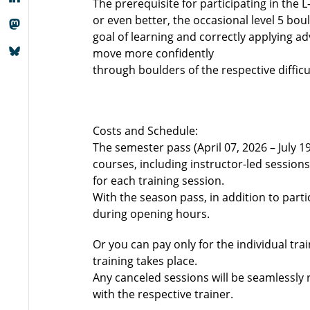
The prerequisite for participating in the L
or even better, the occasional level 5 bou
goal of learning and correctly applying 
move more confidently
through boulders of the respective difficul
Costs and Schedule:
The semester pass (April 07, 2026 – July 19
courses, including instructor-led session
for each training session.
With the season pass, in addition to part
during opening hours.
Or you can pay only for the individual tr
training takes place.
Any canceled sessions will be seamlessly 
with the respective trainer.