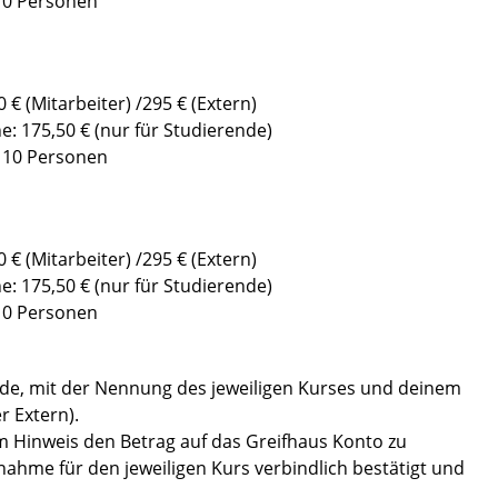
 10 Personen
 € (Mitarbeiter) /295 € (Extern)
ne: 175,50 € (nur für Studierende)
: 10 Personen
 € (Mitarbeiter) /295 € (Extern)
ne: 175,50 € (nur für Studierende)
 10 Personen
s.de, mit der Nennung des jeweiligen Kurses und deinem
r Extern).
m Hinweis den Betrag auf das Greifhaus Konto zu
nahme für den jeweiligen Kurs verbindlich bestätigt und