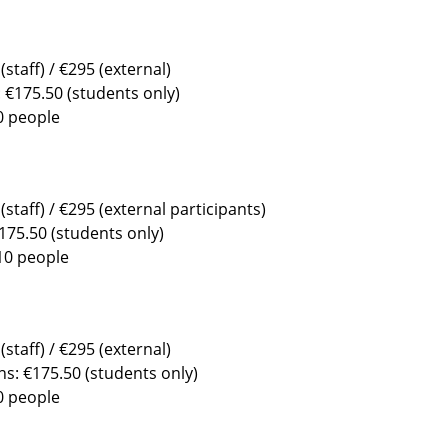
staff) / €295 (external)
: €175.50 (students only)
10 people
staff) / €295 (external participants)
€175.50 (students only)
 10 people
staff) / €295 (external)
ons: €175.50 (students only)
10 people