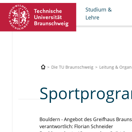
Studium &
Lehre
Die TU Braunschweig
Leitung & Organ
Sportprogr
Bouldern - Angebot des Greifhaus Braun
verantwortlich: Florian Schneider