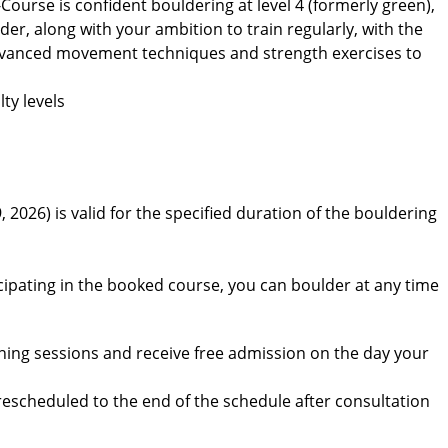
-Course is confident bouldering at level 4 (formerly green),
lder, along with your ambition to train regularly, with the
advanced movement techniques and strength exercises to
ty levels
, 2026) is valid for the specified duration of the bouldering
s
icipating in the booked course, you can boulder at any time
aining sessions and receive free admission on the day your
rescheduled to the end of the schedule after consultation