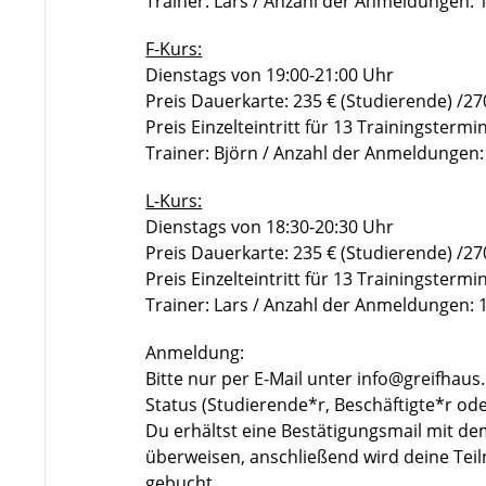
Trainer: Lars / Anzahl der Anmeldungen:
F-Kurs:
Dienstags von 19:00-21:00 Uhr
Preis Dauerkarte: 235 € (Studierende) /270
Preis Einzelteintritt für 13 Trainingstermi
Trainer: Björn / Anzahl der Anmeldungen
L-Kurs:
Dienstags von 18:30-20:30 Uhr
Preis Dauerkarte: 235 € (Studierende) /270
Preis Einzelteintritt für 13 Trainingstermi
Trainer: Lars / Anzahl der Anmeldungen:
Anmeldung:
Bitte nur per E-Mail unter info@greifhau
Status (Studierende*r, Beschäftigte*r ode
Du erhältst eine Bestätigungsmail mit de
überweisen, anschließend wird deine Teil
gebucht.