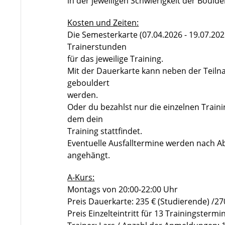
in der jeweiligen Schwierigkeit der Bould
Kosten und Zeiten:
Die Semesterkarte (07.04.2026 - 19.07.202
Trainerstunden
für das jeweilige Training.
Mit der Dauerkarte kann neben der Teiln
gebouldert
werden.
Oder du bezahlst nur die einzelnen Train
dem dein
Training stattfindet.
Eventuelle Ausfalltermine werden nach Ab
angehängt.
A-Kurs:
Montags von 20:00-22:00 Uhr
Preis Dauerkarte: 235 € (Studierende) /270
Preis Einzelteintritt für 13 Trainingstermi