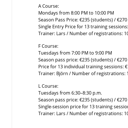
A Course:
Mondays from 8:00 PM to 10:00 PM
Season Pass Price: €235 (students) / €270 (
Single Entry Price for 13 training sessions
Trainer: Lars / Number of registrations: 
F Course:
Tuesdays from 7:00 PM to 9:00 PM
Season pass price: €235 (students) / €270 (
Price for 13 individual training sessions: 
Trainer: Björn / Number of registrations:
L Course:
Tuesdays from 6:30–8:30 p.m.
Season pass price: €235 (students) / €270 (
Single-session price for 13 training sessi
Trainer: Lars / Number of registrations: 