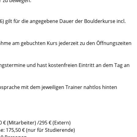
er zu bewegen.
6) gilt für die angegebene Dauer der Boulderkurse incl.
ahme am gebuchten Kurs jederzeit zu den Öffnungszeiten
ingstermine und hast kostenfreien Eintritt an dem Tag an
sprache mit dem jeweiligen Trainer nahtlos hinten
 € (Mitarbeiter) /295 € (Extern)
ne: 175,50 € (nur für Studierende)