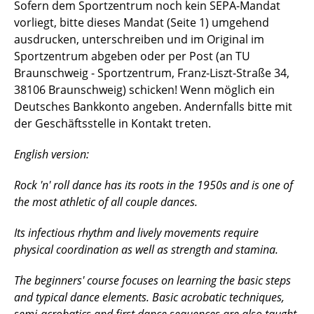
Sofern dem Sportzentrum noch kein SEPA-Mandat
vorliegt, bitte dieses Mandat (Seite 1) umgehend
ausdrucken, unterschreiben und im Original im
Sportzentrum abgeben oder per Post (an TU
Braunschweig - Sportzentrum, Franz-Liszt-Straße 34,
38106 Braunschweig) schicken!
Wenn möglich ein
Deutsches Bankkonto angeben. Andernfalls bitte mit
der Geschäftsstelle in Kontakt treten.
English version:
Rock 'n' roll dance has its roots in the 1950s and is one of
the most athletic of all couple dances.
Its infectious rhythm and lively movements require
physical coordination as well as strength and stamina.
The beginners' course focuses on learning the basic steps
and typical dance elements. Basic acrobatic techniques,