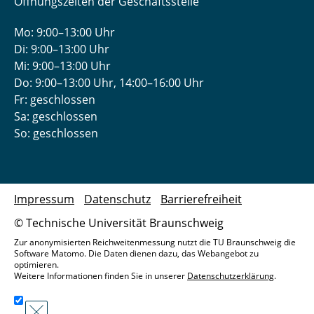
Öffnungszeiten der Geschäftsstelle
Mo: 9:00–13:00 Uhr
Di: 9:00–13:00 Uhr
Mi: 9:00–13:00 Uhr
Do: 9:00­–13:00 Uhr, 14:00­–16:00 Uhr
Fr: geschlossen
Sa: geschlossen
So: geschlossen
Impressum
Datenschutz
Barrierefreiheit
© Technische Universität Braunschweig
Zur anonymisierten Reichweitenmessung nutzt die TU Braunschweig die
Software Matomo. Die Daten dienen dazu, das Webangebot zu
optimieren.
Weitere Informationen finden Sie in unserer
Datenschutzerklärung
.