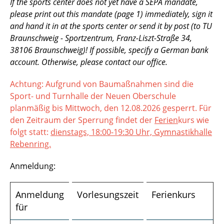
If the sports center does not yet have a SEPA mandate,
please print out this mandate (page 1) immediately, sign it
and hand it in at the sports center or send it by post (to TU
Braunschweig - Sportzentrum, Franz-Liszt-Straße 34,
38106 Braunschweig)! If possible, specify a German bank
account. Otherwise, please contact our office.
Achtung: Aufgrund von Baumaßnahmen sind die
Sport- und Turnhalle der Neuen Oberschule
planmäßig bis Mittwoch, den 12.08.2026 gesperrt. Für
den Zeitraum der Sperrung findet der
Ferien
kurs wie
folgt statt:
dienstags, 18:00-19:30 Uhr, Gymnastikhalle
Rebenring.
Anmeldung:
Anmeldung
Vorlesungszeit
Ferienkurs
für