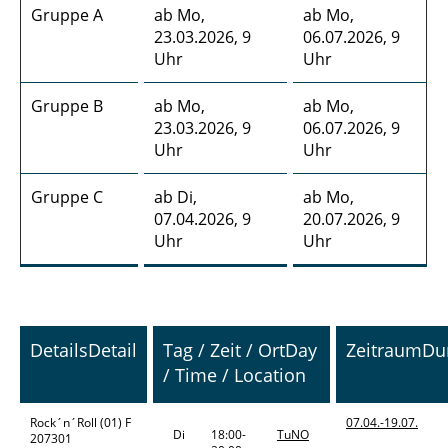
Gruppe A
ab Mo,
ab Mo,
23.03.2026, 9
06.07.2026, 9
Uhr
Uhr
Gruppe B
ab Mo,
ab Mo,
23.03.2026, 9
06.07.2026, 9
Uhr
Uhr
Gruppe C
ab Di,
ab Mo,
07.04.2026, 9
20.07.2026, 9
Uhr
Uhr
Details
Detail
Tag / Zeit / Ort
Day
Zeitraum
Du
/ Time / Location
Rock´n´Roll
(01) F
07.04.-
19.07.
Di
18:00-
TuNO
207301