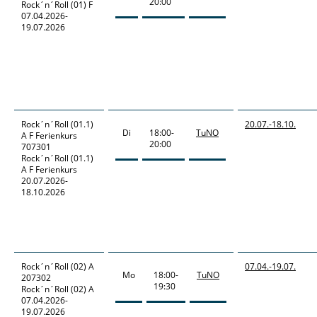
20:00
Rock´n´Roll (01) F
07.04.2026-
19.07.2026
Rock´n´Roll
(01.1)
20.07.-
18.10.
Di
18:00-
TuNO
A F Ferienkurs
20:00
707301
Rock´n´Roll (01.1)
A F Ferienkurs
20.07.2026-
18.10.2026
Rock´n´Roll
(02) A
07.04.-
19.07.
Mo
18:00-
TuNO
207302
19:30
Rock´n´Roll (02) A
07.04.2026-
19.07.2026