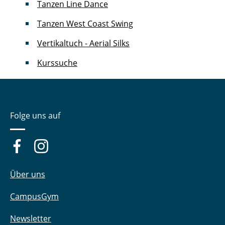
Tanzen Line Dance
Tanzen West Coast Swing
Vertikaltuch - Aerial Silks
Kurssuche
Folge uns auf
Über uns
CampusGym
Newsletter