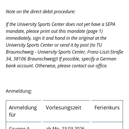
Note on the direct debit procedure:
If the University Sports Center does not yet have a SEPA
mandate, please print out this mandate (page 1)
immediately, sign it and hand in the original at the
University Sports Center or send it by post (to TU
Braunschweig - University Sports Center, Franz-Liszt-Straße
34, 38106 Braunschweig)! If possible, specify a German
bank account. Otherwise, please contact our office.
Anmeldung:
Anmeldung
Vorlesungszeit
Ferienkurs
für
Gruppe A
ab Mo, 23.03.2026,
-