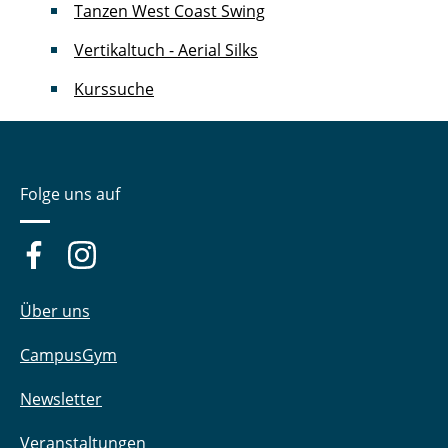
Tanzen West Coast Swing
Vertikaltuch - Aerial Silks
Kurssuche
Folge uns auf
Über uns
CampusGym
Newsletter
Veranstaltungen