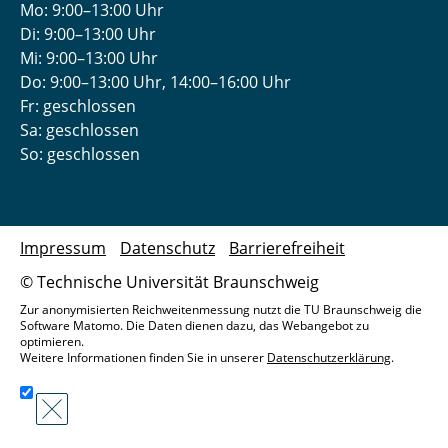
Mo: 9:00–13:00 Uhr
Di: 9:00–13:00 Uhr
Mi: 9:00–13:00 Uhr
Do: 9:00­–13:00 Uhr, 14:00­–16:00 Uhr
Fr: geschlossen
Sa: geschlossen
So: geschlossen
Impressum
Datenschutz
Barrierefreiheit
© Technische Universität Braunschweig
Zur anonymisierten Reichweitenmessung nutzt die TU Braunschweig die
Software Matomo. Die Daten dienen dazu, das Webangebot zu
optimieren.
Weitere Informationen finden Sie in unserer
Datenschutzerklärung
.