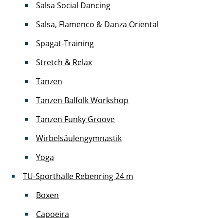
Salsa Social Dancing
Salsa, Flamenco & Danza Oriental
Spagat-Training
Stretch & Relax
Tanzen
Tanzen Balfolk Workshop
Tanzen Funky Groove
Wirbelsäulengymnastik
Yoga
TU-Sporthalle Rebenring
24 m
Boxen
Capoeira