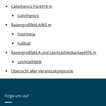
Calisthenics Park
918 m
Calisthenics
Rasengroßfeld-A
965 m
Footmesa
Fußball
Rasengroßfeld-A und Leichtathletikanlage
976 m
Leichtathletik
Übersicht aller Veranstaltungsorte
Folge uns auf