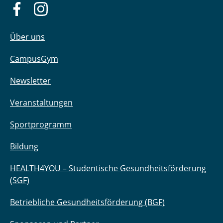
Über uns
CampusGym
Newsletter
Veranstaltungen
Sportprogramm
Bildung
HEALTH4YOU – Studentische Gesundheitsförderung
(SGF)
Betriebliche Gesundheitsförderung (BGF)