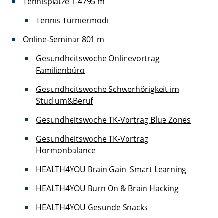
Tennisplätze 1-4
795 m
Tennis Turniermodi
Online-Seminar
801 m
Gesundheitswoche Onlinevortrag
Familienbüro
Gesundheitswoche Schwerhörigkeit im
Studium&Beruf
Gesundheitswoche TK-Vortrag Blue Zones
Gesundheitswoche TK-Vortrag
Hormonbalance
HEALTH4YOU Brain Gain: Smart Learning
HEALTH4YOU Burn On & Brain Hacking
HEALTH4YOU Gesunde Snacks