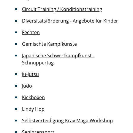
Circuit Training / Konditionstraining
Diversitätsförderung - Angebote für Kinder
Fechten
Gemischte Kampfkünste
Japanische Schwertkampfkunst -
Schnuppertag
Ju-Jutsu
Judo
Kickboxen
Lindy Hop
Selbstverteidigung Krav Maga Workshop
Seniorensport