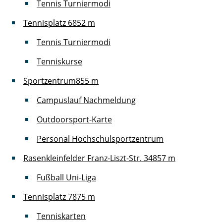
Tennis Turniermodi
Tennisplatz 6
852 m
Tennis Turniermodi
Tenniskurse
Sportzentrum
855 m
Campuslauf Nachmeldung
Outdoorsport-Karte
Personal Hochschulsportzentrum
Rasenkleinfelder Franz-Liszt-Str. 34
857 m
Fußball Uni-Liga
Tennisplatz 7
875 m
Tenniskarten