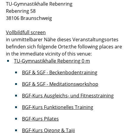
TU-Gymnastikhalle Rebenring
Rebenring 58
38106 Braunschweig
Vollbild
full screen
in unmittelbarer Nähe dieses Veranstaltungsortes
befinden sich folgende Orte:
the following places are
in the immediate vicinity of this venue:
TU-Gymnastikhalle Rebenring
0 m
BGF & SGF - Beckenbodentraining
BGF & SGF - Meditationsworkshop
BGF-Kurs Ausgleichs- und Fitnesstraining
BGF-Kurs Funktionelles Training
BGF-Kurs Pilates
BGF-Kurs Qigong & Taiji