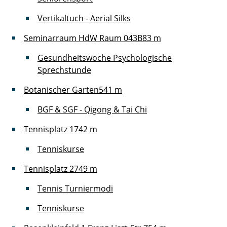
Vertikaltuch - Aerial Silks
Seminarraum HdW Raum 043B
83 m
Gesundheitswoche Psychologische
Sprechstunde
Botanischer Garten
541 m
BGF & SGF - Qigong & Tai Chi
Tennisplatz 1
742 m
Tenniskurse
Tennisplatz 2
749 m
Tennis Turniermodi
Tenniskurse