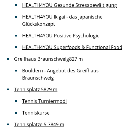
HEALTH4YOU Gesunde Stressbewältigung
HEALTH4YOU Ikigai - das japanische
Glückskonzept
HEALTH4YOU Positive Psychologie
HEALTH4YOU Superfoods & Functional Food
Greifhaus Braunschweig
827 m
Bouldern - Angebot des Greifhaus
Braunschweig
Tennisplatz 5
829 m
Tennis Turniermodi
Tenniskurse
Tennisplätze 5-7
849 m