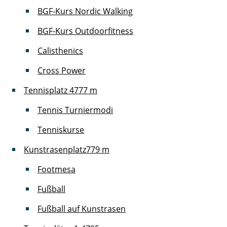
BGF-Kurs Nordic Walking
BGF-Kurs Outdoorfitness
Calisthenics
Cross Power
Tennisplatz 4
777 m
Tennis Turniermodi
Tenniskurse
Kunstrasenplatz
779 m
Footmesa
Fußball
Fußball auf Kunstrasen