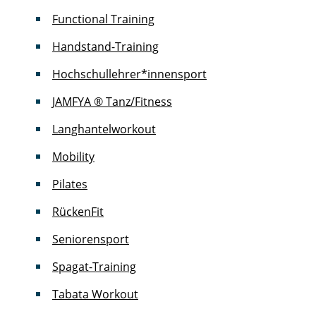
Functional Training
Handstand-Training
Hochschullehrer*innensport
JAMFYA ® Tanz/Fitness
Langhantelworkout
Mobility
Pilates
RückenFit
Seniorensport
Spagat-Training
Tabata Workout