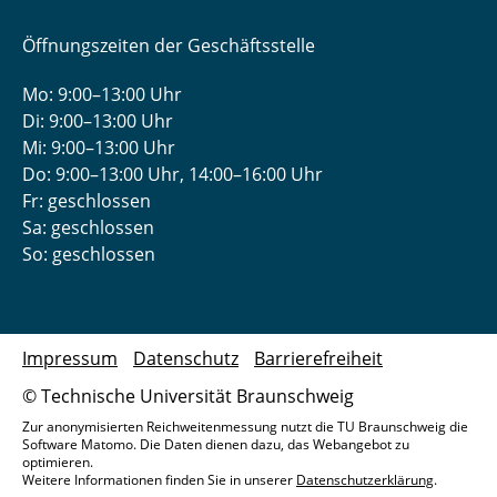
Öffnungszeiten der Geschäftsstelle
Mo: 9:00–13:00 Uhr
Di: 9:00–13:00 Uhr
Mi: 9:00–13:00 Uhr
Do: 9:00­–13:00 Uhr, 14:00­–16:00 Uhr
Fr: geschlossen
Sa: geschlossen
So: geschlossen
Impressum
Datenschutz
Barrierefreiheit
© Technische Universität Braunschweig
Zur anonymisierten Reichweitenmessung nutzt die TU Braunschweig die
Software Matomo. Die Daten dienen dazu, das Webangebot zu
optimieren.
Weitere Informationen finden Sie in unserer
Datenschutzerklärung
.