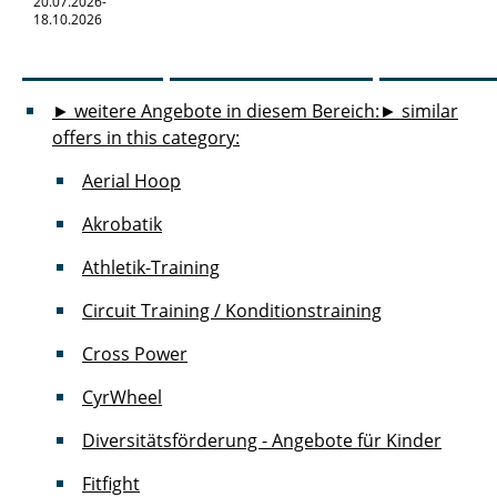
20.07.2026-
18.10.2026
► weitere Angebote in diesem Bereich:
► similar
offers in this category:
Aerial Hoop
Akrobatik
Athletik-Training
Circuit Training / Konditionstraining
Cross Power
CyrWheel
Diversitätsförderung - Angebote für Kinder
Fitfight