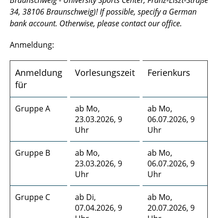
Braunschweig - University Sports Center, Franz-Liszt-Straße
34, 38106 Braunschweig)! If possible, specify a German
bank account. Otherwise, please contact our office.
Anmeldung:
Anmeldung
Vorlesungszeit
Ferienkurs
für
Gruppe A
ab Mo,
ab Mo,
23.03.2026, 9
06.07.2026, 9
Uhr
Uhr
Gruppe B
ab Mo,
ab Mo,
23.03.2026, 9
06.07.2026, 9
Uhr
Uhr
Gruppe C
ab Di,
ab Mo,
07.04.2026, 9
20.07.2026, 9