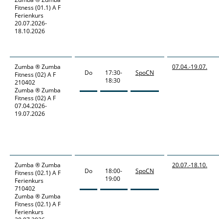
Fitness (01.1) A F
Ferienkurs
20.07.2026-
18.10.2026
Zumba ®
Zumba
07.04.-
19.07.
Do
17:30-
SpoCN
Fitness (02) A F
18:30
210402
Zumba ® Zumba
Fitness (02) A F
07.04.2026-
19.07.2026
Zumba ®
Zumba
20.07.-
18.10.
Do
18:00-
SpoCN
Fitness (02.1) A F
19:00
Ferienkurs
710402
Zumba ® Zumba
Fitness (02.1) A F
Ferienkurs