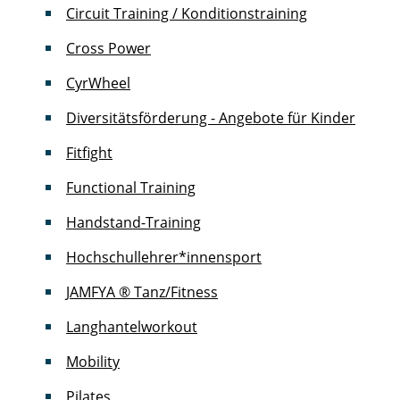
Circuit Training / Konditionstraining
Cross Power
CyrWheel
Diversitätsförderung - Angebote für Kinder
Fitfight
Functional Training
Handstand-Training
Hochschullehrer*innensport
JAMFYA ® Tanz/Fitness
Langhantelworkout
Mobility
Pilates