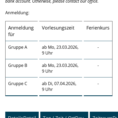
bank account. Otherwise, please contact our office.
Anmeldung:
Anmeldung
Vorlesungszeit
Ferienkurs
für
Gruppe A
ab Mo, 23.03.2026,
-
9 Uhr
Gruppe B
ab Mo, 23.03.2026,
-
9 Uhr
Gruppe C
ab Di, 07.04.2026,
-
9 Uhr