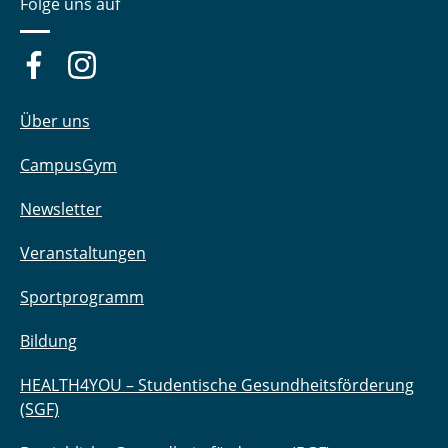
Folge uns auf
Über uns
CampusGym
Newsletter
Veranstaltungen
Sportprogramm
Bildung
HEALTH4YOU – Studentische Gesundheitsförderung
(SGF)