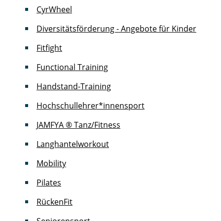
CyrWheel
Diversitätsförderung - Angebote für Kinder
Fitfight
Functional Training
Handstand-Training
Hochschullehrer*innensport
JAMFYA ® Tanz/Fitness
Langhantelworkout
Mobility
Pilates
RückenFit