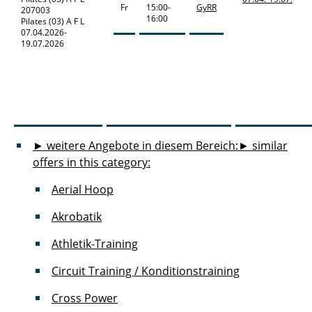
Fr
15:00-
GyRR
207003
16:00
Pilates (03) A F L
07.04.2026-
19.07.2026
► weitere Angebote in diesem Bereich:
► similar
offers in this category:
Aerial Hoop
Akrobatik
Athletik-Training
Circuit Training / Konditionstraining
Cross Power