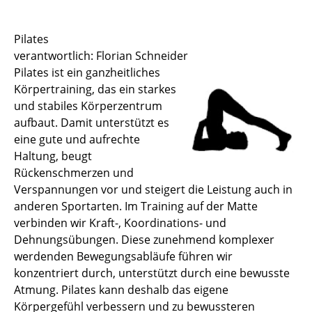
Sportstätten
Pilates
verantwortlich: Florian Schneider
Buchungs- und Teilnahmebedingungen
Pilates ist ein ganzheitliches
Nutzungsordnungen
Körpertraining, das ein starkes
und stabiles Körperzentrum
Differenzierung der Sportangebote
aufbaut. Damit unterstützt es
eine gute und aufrechte
Feedback Sportangebot
Haltung, beugt
Rückenschmerzen und
Verletzt im HSP - und nun?
Verspannungen vor und steigert die Leistung auch in
anderen Sportarten. Im Training auf der Matte
Versicherungen im Sport & Studium
verbinden wir Kraft-, Koordinations- und
Dehnungsübungen. Diese zunehmend komplexer
werdenden Bewegungsabläufe führen wir
konzentriert durch, unterstützt durch eine bewusste
Atmung. Pilates kann deshalb das eigene
Körpergefühl verbessern und zu bewussteren