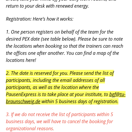
return to your desk with renewed energy.
Registration: Here’s how it works:
1. One person registers on behalf of the team for the
desired PEX date (see table below). Please be sure to note
the locations when booking so that the trainers can reach
the offices one after another. You can find a map of the
locations here!
2.
The
date
is
reserved
for
you
.
Please
send
the
list
of
participants
,
including
the
email
addresses
of all
participants
, as
well
as
the
location
where
the
PausenExpress
is to
take
place
at
your
institute
, to
bgf@tu-
braunschweig.de
within
5
business
days
of
registration
.
3. If we do not receive the list of participants within 5
business days, we will have to cancel the booking for
organizational reasons.