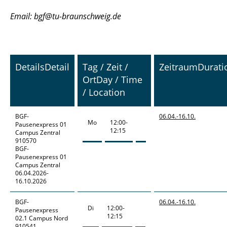
Email: bgf@tu-braunschweig.de
Details
Detail
Tag / Zeit /
Zeitraum
Durati
Ort
Day / Time
/ Location
BGF-
06.04.-
16.10.
Mo
12:00-
Pausenexpress
01
12:15
Campus Zentral
910570
BGF-
Pausenexpress 01
Campus Zentral
06.04.2026-
16.10.2026
BGF-
06.04.-
16.10.
Di
12:00-
Pausenexpress
12:15
02.1 Campus Nord
910541