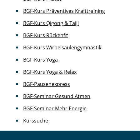
BGF-Kurs Präventives Krafttraining
BGF-Kurs Qigong & Taiji
BGF-Kurs Rückenfit
BGF-Kurs Wirbelsäulengymnastik
BGF-Kurs Yoga
BGF-Kurs Yoga & Relax
BGF-Pausenexpress
BGF-Seminar Gesund Atmen
BGF-Seminar Mehr Energie
Kurssuche