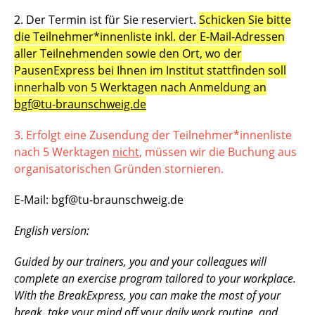
2. Der Termin ist für Sie reserviert.
Schicken Sie bitte
die Teilnehmer*innenliste inkl. der E-Mail-Adressen
aller Teilnehmenden sowie den Ort, wo der
PausenExpress bei Ihnen im Institut stattfinden soll
innerhalb von 5 Werktagen nach Anmeldung an
bgf@tu-braunschweig.de
3. Erfolgt eine Zusendung der Teilnehmer*innenliste
nach 5 Werktagen
nicht
, müssen wir die Buchung aus
organisatorischen Gründen stornieren.
E-Mail: bgf@tu-braunschweig.de
English version:
Guided by our trainers, you and your colleagues will
complete an exercise program tailored to your workplace.
With the BreakExpress, you can make the most of your
break, take your mind off your daily work routine, and