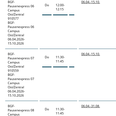
BGF-
06.04.-
15.10.
Do
12:00-
Pausenexpress
06
12:15
Campus
Ost/Zentral
910577
BGF-
Pausenexpress 06
Campus
Ost/Zentral
06.04.2026-
15.10.2026
BGF-
06.04.-
15.10.
Do
11:30-
Pausenexpress
07
11:45
Campus
Ost/Zentral
910559
BGF-
Pausenexpress 07
Campus
Ost/Zentral
06.04.2026-
15.10.2026
BGF-
06.04.-
31.08.
Do
11:30-
Pausenexpress
08
11:45
Campus