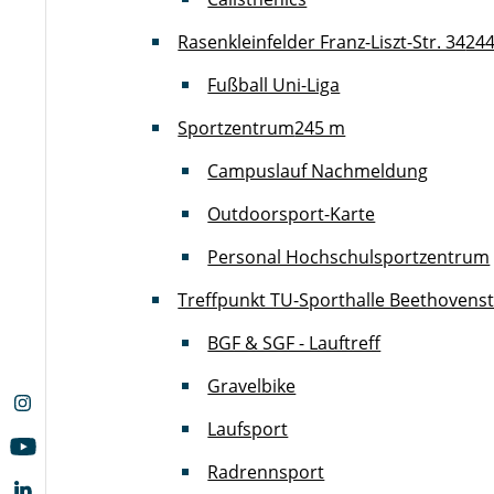
Rasenkleinfelder Franz-Liszt-Str. 34
24
Fußball Uni-Liga
Sportzentrum
245 m
Campuslauf Nachmeldung
Outdoorsport-Karte
Personal Hochschulsportzentrum
Treffpunkt TU-Sporthalle Beethovens
BGF & SGF - Lauftreff
Gravelbike
Laufsport
Radrennsport