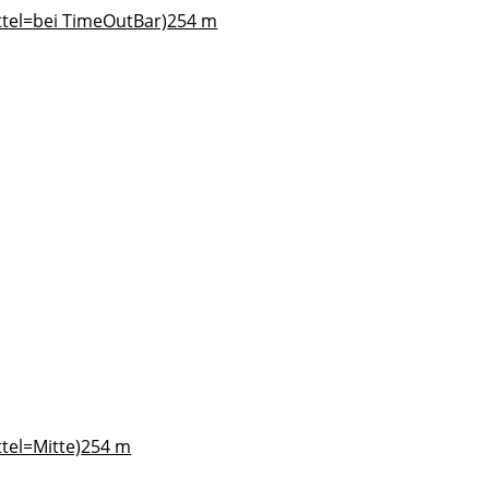
ttel=bei TimeOutBar)
254 m
tel=Mitte)
254 m