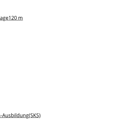
lage
120 m
n-Ausbildung(SKS)