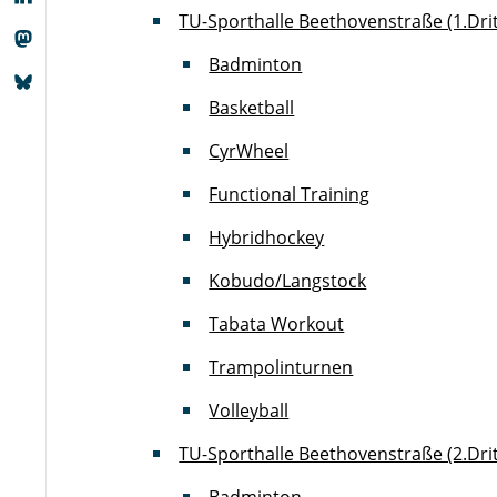
TU-Sporthalle Beethovenstraße (1.Dri
Badminton
Basketball
CyrWheel
Functional Training
Hybridhockey
Kobudo/Langstock
Tabata Workout
Trampolinturnen
Volleyball
TU-Sporthalle Beethovenstraße (2.Drit