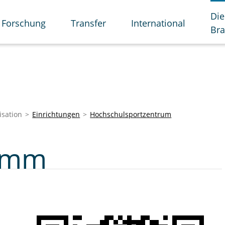
Die
Forschung
Transfer
International
Br
isation
Einrichtungen
Hochschulsportzentrum
amm