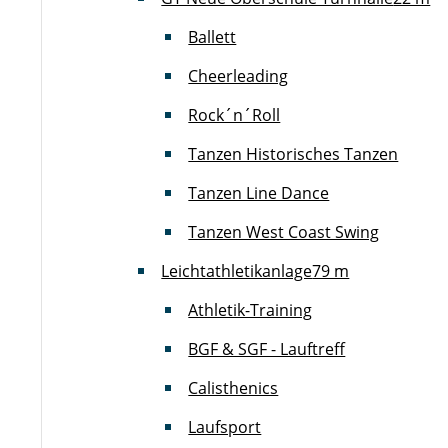
Ballett
Cheerleading
Rock´n´Roll
Tanzen Historisches Tanzen
Tanzen Line Dance
Tanzen West Coast Swing
Leichtathletikanlage
79 m
Athletik-Training
BGF & SGF - Lauftreff
Calisthenics
Laufsport